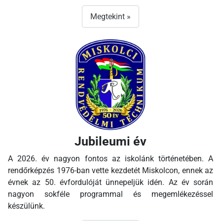
Megtekint »
Jubileumi év
A 2026. év nagyon fontos az iskolánk történetében. A
rendőrképzés 1976-ban vette kezdetét Miskolcon, ennek az
évnek az 50. évfordulóját ünnepeljük idén. Az év során
nagyon sokféle programmal és megemlékezéssel
készülünk.