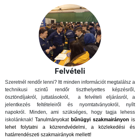
Felvételi
Szeretnél rendőr lenni? Itt minden információt megtalálsz a
technikusi szintű rendőr tiszthelyettes képzésről,
ösztöndíjakról, juttatásokról, a felvételi eljárásról, a
jelentkezés feltételeiről és nyomtatványokról, nyílt
napokról. Minden, ami szükséges, hogy tagja lehess
iskolánknak!
Tanulmányokat
bűnügyi szakmairányon
is
lehet folytatni a közrendvédelmi, a közlekedési és
határrendészeti szakmairányok mellett!