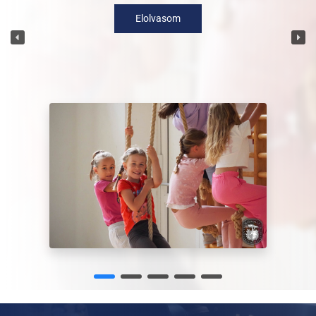
Elolvasom