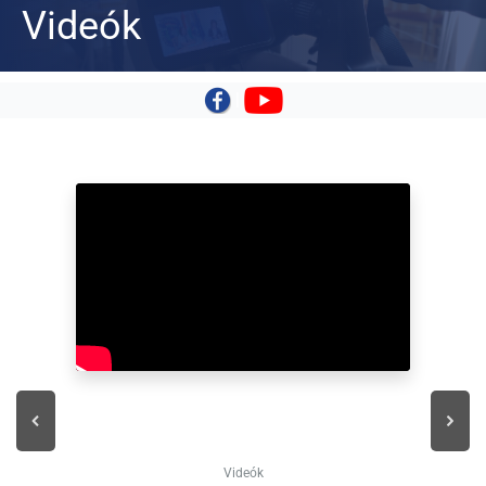
Videók
|
Videók