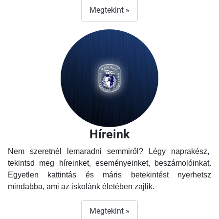
Megtekint »
Híreink
Nem szeretnél lemaradni semmiről? Légy naprakész,
tekintsd meg híreinket, eseményeinket, beszámolóinkat.
Egyetlen kattintás és máris betekintést nyerhetsz
mindabba, ami az iskolánk életében zajlik.
Megtekint »