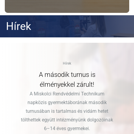
Hírek
Hírek
A második turnus is
élményekkel zárult!
A Miskolci Rendvédelmi Technikum
napközis gyermektáborának második
turnusában is tartalmas és vidám hetet
tölthettek együtt intézményünk dolgozóinak
6–14 éves gyermekei.