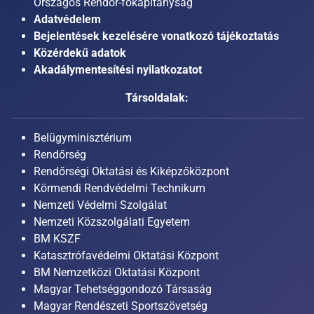
Országos Rendőr-főkapitányság
Adatvédelem
Bejelentések kezelésére vonatkozó tájékoztatás
Közérdekű adatok
Akadálymentesítési nyilatkozatot
Társoldalak:
Belügyminisztérium
Rendőrség
Rendőrségi Oktatási és Kiképzőközpont
Körmendi Rendvédelmi Technikum
Nemzeti Védelmi Szolgálat
Nemzeti Közszolgálati Egyetem
BM KSZF
Katasztrófavédelmi Oktatási Központ
BM Nemzetközi Oktatási Központ
Magyar Tehetséggondozó Társaság
Magyar Rendészeti Sportszövetség