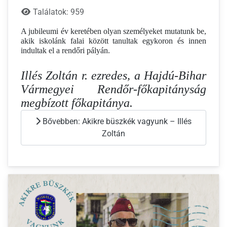
Találatok: 959
A jubileumi év keretében olyan személyeket mutatunk be,
akik iskolánk falai között tanultak egykoron és innen
indultak el a rendőri pályán.
Illés Zoltán r. ezredes, a Hajdú-Bihar
Vármegyei Rendőr-főkapitányság
megbízott főkapitánya.
Bővebben: Akikre büszkék vagyunk – Illés
Zoltán