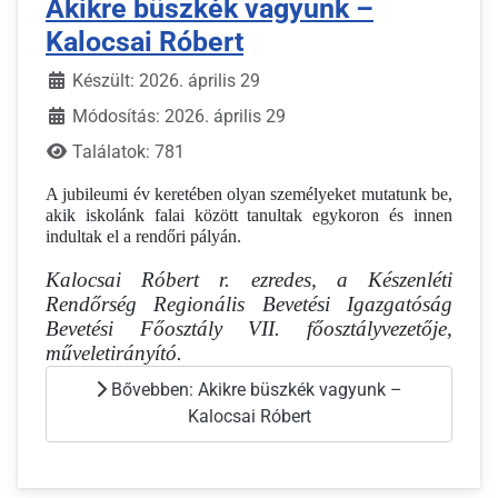
Akikre büszkék vagyunk –
Kalocsai Róbert
Készült: 2026. április 29
Módosítás: 2026. április 29
Találatok: 781
A jubileumi év keretében olyan személyeket mutatunk be,
akik iskolánk falai között tanultak egykoron és innen
indultak el a rendőri pályán.
Kalocsai Róbert r. ezredes, a Készenléti
Rendőrség Regionális Bevetési Igazgatóság
Bevetési Főosztály VII. főosztályvezetője,
műveletirányító.
Bővebben: Akikre büszkék vagyunk –
Kalocsai Róbert