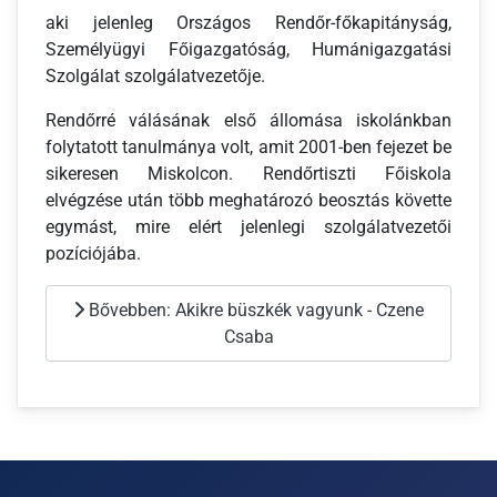
aki jelenleg Országos Rendőr-főkapitányság,
Személyügyi Főigazgatóság, Humánigazgatási
Szolgálat szolgálatvezetője.
Rendőrré válásának első állomása iskolánkban
folytatott tanulmánya volt, amit 2001-ben fejezet be
sikeresen Miskolcon. Rendőrtiszti Főiskola
elvégzése után több meghatározó beosztás követte
egymást, mire elért jelenlegi szolgálatvezetői
pozíciójába.
Bővebben: Akikre büszkék vagyunk - Czene
Csaba