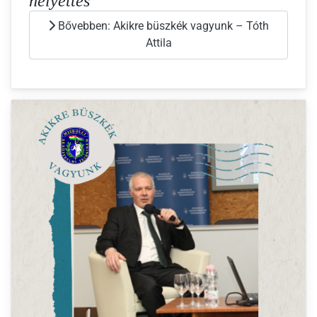
helyettes
Bővebben: Akikre büszkék vagyunk – Tóth
Attila