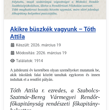
Akikre büszkék vagyunk – Tóth
Attila
Készült: 2026. március 19
Módosítás: 2026. március 19
Találatok: 1914
A jubileumi év keretében olyan személyeket mutatunk be,
akik iskolánk falai között tanultak egykoron és innen
indultak el a rendőri pályán.
Tóth Attila r. ezredes, a Szabolcs-
Szatmár-Bereg Vármegyei Rendőr-
főkapitányság rendészeti főkapitány-