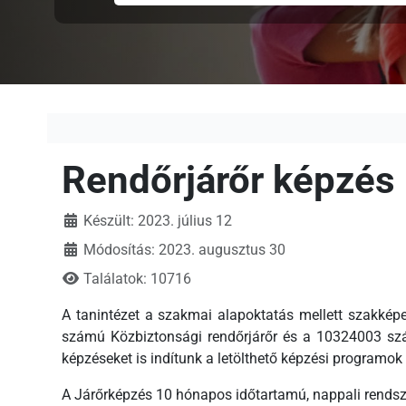
Rendőrjárőr képzés
Készült: 2023. július 12
Módosítás: 2023. augusztus 30
Találatok: 10716
A tanintézet a szakmai alapoktatás mellett szakkép
számú Közbiztonsági rendőrjárőr és a 10324003 szám
képzéseket is indítunk a letölthető képzési programok 
A Járőrképzés 10 hónapos időtartamú, nappali rendsz