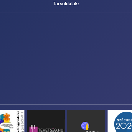
Társoldalak: