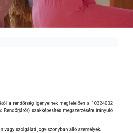
rétől a rendőrség igényeinek megfelelően a 10324002
: Rendőrjárőr) szakképesítés megszerzésére irányuló
n vagy szolgálati jogviszonyban álló személyek.