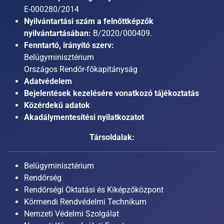
E-000280/2014
Nyilvántartási szám a felnőttképzők
nyilvántartásában:
B/2020/000409.
Fenntartó, irányító szerv:
Belügyminisztérium
Országos Rendőr-főkapitányság
Adatvédelem
Bejelentések kezelésére vonatkozó tájékoztatás
Közérdekű adatok
Akadálymentesítési nyilatkozatot
Társoldalak:
Belügyminisztérium
Rendőrség
Rendőrségi Oktatási és Kiképzőközpont
Körmendi Rendvédelmi Technikum
Nemzeti Védelmi Szolgálat