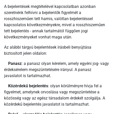
A bejelentések megtételével kapcsolatban azonban
szeretnénk felhívni a bejelentők figyelmét a
rosszhiszeműen tett hamis, valótlan bejelentéssel
kapcsolatos következményekre, mivel a rosszhiszeműen
tett bejelentés - annak tartalmától függően jogi
következményeket vonhat maga után.
Az alábbi tárgyú bejelentések írásbeli benyújtása
biztosított jelen oldalon:
Panasz
: a panasz olyan kérelem, amely egyéni jog- vagy
érdeksérelem megszüntetésére irányul. A panasz
javaslatot is tartalmazhat.
Közérdekű bejelentés
: olyan körülményre hívja fel a
figyelmet, amelynek orvoslása vagy megszüntetése a
közösség vagy az egész társadalom érdekét szolgálja. A
közérdekű bejelentés javaslatot is tartalmazhat.