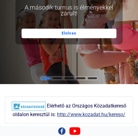
A második turnus is élményekkel
zárult!
Elolvas
Elérhető az Országos Közadatkereső
oldalon keresztül is:
http://www.kozadat.hu/kereso/
|