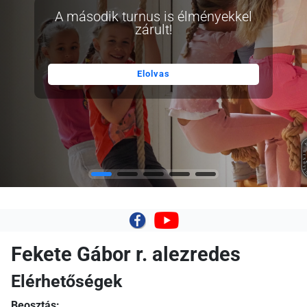
A második turnus is élményekkel
zárult!
Elolvas
|
Fekete Gábor r. alezredes
Elérhetőségek
Beosztás: