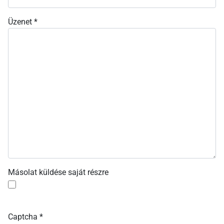
Üzenet
*
Másolat küldése saját részre
Captcha
*