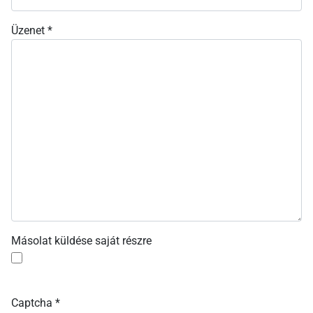
Üzenet
*
Másolat küldése saját részre
Captcha
*