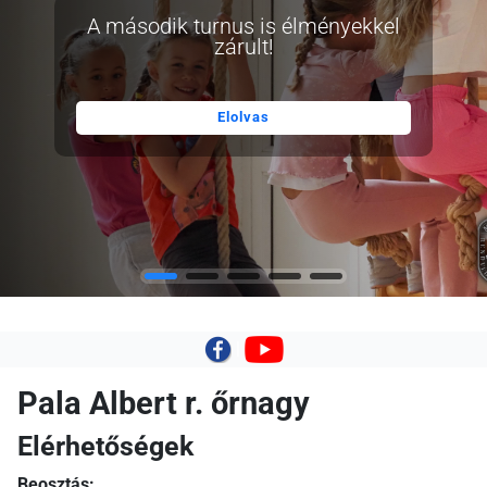
A második turnus is élményekkel
zárult!
Elolvas
|
Pala Albert r. őrnagy
Elérhetőségek
Beosztás: