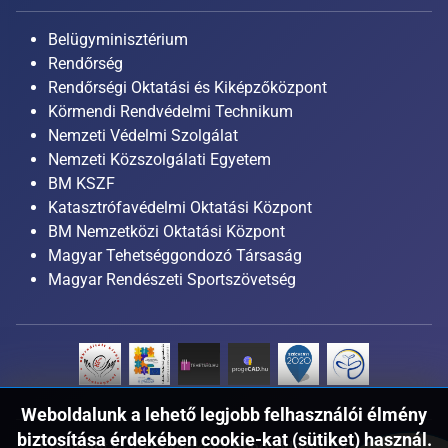
Belügyminisztérium
Rendőrség
Rendőrségi Oktatási és Kiképzőközpont
Körmendi Rendvédelmi Technikum
Nemzeti Védelmi Szolgálat
Nemzeti Közszolgálati Egyetem
BM KSZF
Katasztrófavédelmi Oktatási Központ
BM Nemzetközi Oktatási Központ
Magyar Tehetséggondozó Társaság
Magyar Rendészeti Sportszövetség
Weboldalunk a lehető legjobb felhasználói élmény
biztosítása érdekében cookie-kat (sütiket) használ.
Copyright © 2025 Miskolci Rendvédelmi Technikum.