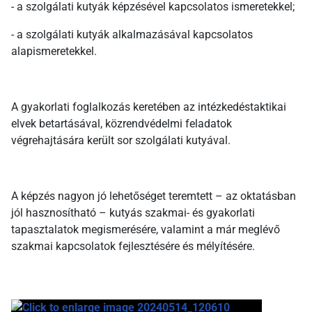
- a szolgálati kutyák képzésével kapcsolatos ismeretekkel;
- a szolgálati kutyák alkalmazásával kapcsolatos
alapismeretekkel.
A gyakorlati foglalkozás keretében az intézkedéstaktikai
elvek betartásával, közrendvédelmi feladatok
végrehajtására került sor szolgálati kutyával.
A képzés nagyon jó lehetőséget teremtett – az oktatásban
jól hasznosítható – kutyás szakmai- és gyakorlati
tapasztalatok megismerésére, valamint a már meglévő
szakmai kapcsolatok fejlesztésére és mélyítésére.