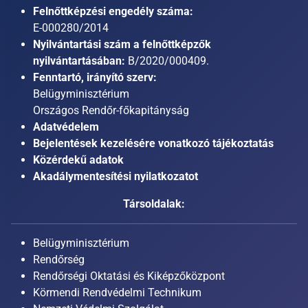
Felnőttképzési engedély száma:
E-000280/2014
Nyilvántartási szám a felnőttképzők
nyilvántartásában:
B/2020/000409.
Fenntartó, irányító szerv:
Belügyminisztérium
Országos Rendőr-főkapitányság
Adatvédelem
Bejelentések kezelésére vonatkozó tájékoztatás
Közérdekű adatok
Akadálymentesítési nyilatkozatot
Társoldalak:
Belügyminisztérium
Rendőrség
Rendőrségi Oktatási és Kiképzőközpont
Körmendi Rendvédelmi Technikum