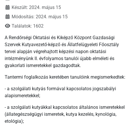
Készült: 2024. május 15
Módosítás: 2024. május 15
Találatok: 1602
A Rendőrségi Oktatási és Kiképző Központ Gazdasági
Szervek Kutyavezető-képző és Állatfelügyeleti Főosztály
tervei alapján végrehajtott képzési napon oktatási
intézményünk II. évfolyamos tanulói újabb elméleti és
gyakorlati ismeretekkel gazdagodtak.
Tantermi foglalkozás keretében tanulóink megismerkedtek:
- a szolgálati kutyás formával kapcsolatos jogszabályi
alapismeretekkel;
- a szolgálati kutyákkal kapcsolatos általános ismeretekkel
(állategészségügyi ismeretek, kutya kezelés, kynológia,
etológia);