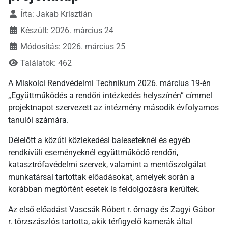
Írta:
Jakab Krisztián
Készült: 2026. március 24
Módosítás: 2026. március 25
Találatok: 462
A Miskolci Rendvédelmi Technikum 2026. március 19-én
„Együttműködés a rendőri intézkedés helyszínén” címmel
projektnapot szervezett az intézmény második évfolyamos
tanulói számára.
Délelőtt a közúti közlekedési baleseteknél és egyéb
rendkívüli eseményeknél együttműködő rendőri,
katasztrófavédelmi szervek, valamint a mentőszolgálat
munkatársai tartottak előadásokat, amelyek során a
korábban megtörtént esetek is feldolgozásra kerültek.
Az első előadást Vascsák Róbert r. őrnagy és Zagyi Gábor
r. törzszászlós tartotta, akik térfigyelő kamerák által