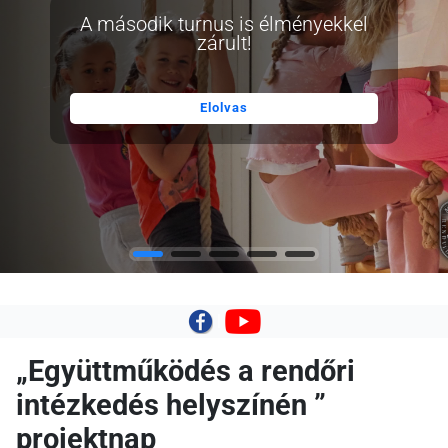
A második turnus is élményekkel
zárult!
Elolvas
|
„Együttműködés a rendőri
intézkedés helyszínén ”
projektnap