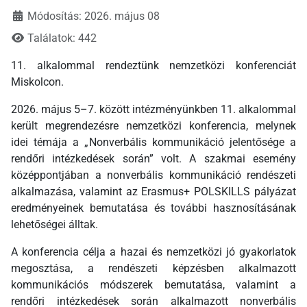
Módosítás: 2026. május 08
Találatok: 442
11. alkalommal rendeztünk nemzetközi konferenciát
Miskolcon.
2026. május 5–7. között intézményünkben 11. alkalommal
került megrendezésre nemzetközi konferencia, melynek
idei témája a „Nonverbális kommunikáció jelentősége a
rendőri intézkedések során” volt. A szakmai esemény
középpontjában a nonverbális kommunikáció rendészeti
alkalmazása, valamint az Erasmus+ POLSKILLS pályázat
eredményeinek bemutatása és további hasznosításának
lehetőségei álltak.
A konferencia célja a hazai és nemzetközi jó gyakorlatok
megosztása, a rendészeti képzésben alkalmazott
kommunikációs módszerek bemutatása, valamint a
rendőri intézkedések során alkalmazott nonverbális