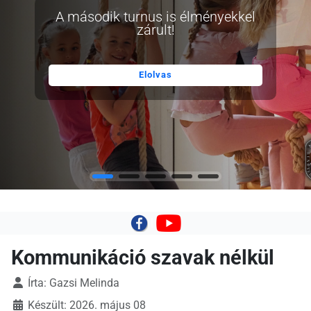
A második turnus is élményekkel
zárult!
Elolvas
|
Kommunikáció szavak nélkül
Írta:
Gazsi Melinda
Készült: 2026. május 08