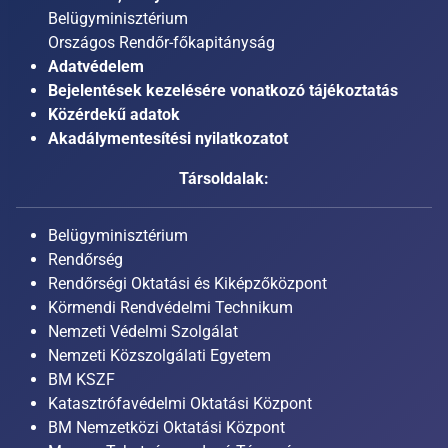
Belügyminisztérium
Országos Rendőr-főkapitányság
Adatvédelem
Bejelentések kezelésére vonatkozó tájékoztatás
Közérdekű adatok
Akadálymentesítési nyilatkozatot
Társoldalak:
Belügyminisztérium
Rendőrség
Rendőrségi Oktatási és Kiképzőközpont
Körmendi Rendvédelmi Technikum
Nemzeti Védelmi Szolgálat
Nemzeti Közszolgálati Egyetem
BM KSZF
Katasztrófavédelmi Oktatási Központ
BM Nemzetközi Oktatási Központ