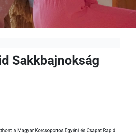
id Sakkbajnokság
otthont a Magyar Korcsoportos Egyéni és Csapat Rapid