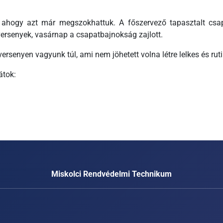
ahogy azt már megszokhattuk. A főszervező tapasztalt csap
versenyek, vasárnap a csapatbajnokság zajlott.
ersenyen vagyunk túl, ami nem jöhetett volna létre lelkes és rut
átok:
Miskolci Rendvédelmi Technikum