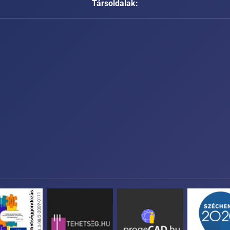
Társoldalak: