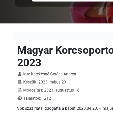
Magyar Korcsoporto
2023
Írta:
Kerekesné Gerőcs Andrea
Készült: 2023. május 23
Módosítás: 2023. augusztus 16
Találatok: 1212
Sok száz fiatal tologatta a bábút 2023.04.28. – máj