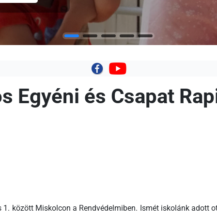
|
s Egyéni és Csapat Rap
us 1. között Miskolcon a Rendvédelmiben. Ismét iskolánk adott 