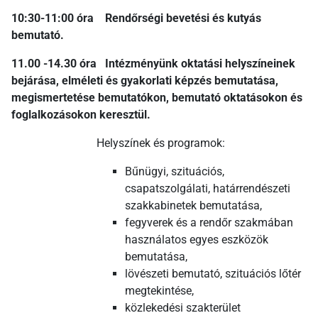
10:30-11:00 óra Rendőrségi bevetési és kutyás
bemutató.
11.00 -14.30 óra Intézményünk oktatási helyszíneinek
bejárása, elméleti és gyakorlati képzés bemutatása,
megismertetése bemutatókon, bemutató oktatásokon és
foglalkozásokon keresztül.
Helyszínek és programok:
Bűnügyi, szituációs,
csapatszolgálati, határrendészeti
szakkabinetek bemutatása,
fegyverek és a rendőr szakmában
használatos egyes eszközök
bemutatása,
lövészeti bemutató, szituációs lőtér
megtekintése,
közlekedési szakterület