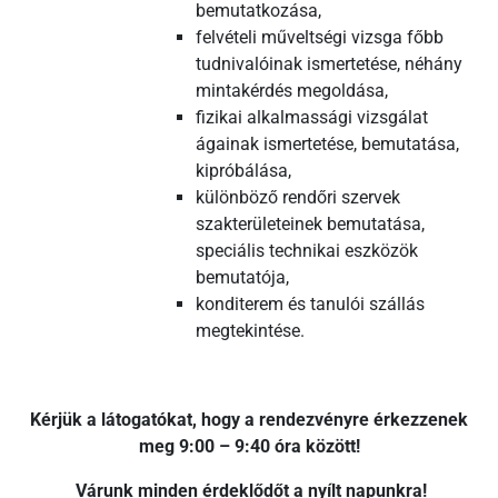
bemutatkozása,
felvételi műveltségi vizsga főbb
tudnivalóinak ismertetése, néhány
mintakérdés megoldása,
fizikai alkalmassági vizsgálat
ágainak ismertetése, bemutatása,
kipróbálása,
különböző rendőri szervek
szakterületeinek bemutatása,
speciális technikai eszközök
bemutatója,
konditerem és tanulói szállás
megtekintése.
Kérjük a látogatókat, hogy a rendezvényre érkezzenek
meg 9:00 – 9:40 óra között!
Várunk minden érdeklődőt a nyílt napunkra!