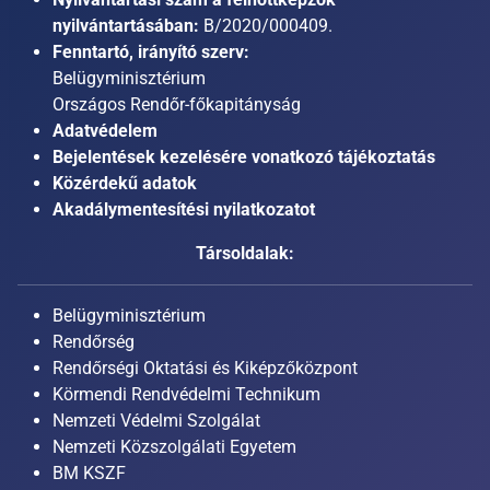
nyilvántartásában:
B/2020/000409.
Fenntartó, irányító szerv:
Belügyminisztérium
Országos Rendőr-főkapitányság
Adatvédelem
Bejelentések kezelésére vonatkozó tájékoztatás
Közérdekű adatok
Akadálymentesítési nyilatkozatot
Társoldalak:
Belügyminisztérium
Rendőrség
Rendőrségi Oktatási és Kiképzőközpont
Körmendi Rendvédelmi Technikum
Nemzeti Védelmi Szolgálat
Nemzeti Közszolgálati Egyetem
BM KSZF