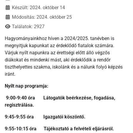
Készült: 2024. október 14
Módosítás: 2024. október 25
Találatok: 2927
Hagyományainkhoz híven a 2024/2025. tanévben is
megnyitjuk kapunkat az érdeklődő fiatalok számára.
Várjuk nyílt napunkra az érettségi előtt álló végzős
diákokat és mindenki mást, aki érdeklődik a rendőr
tiszthelyettes szakma, iskolánk és a nálunk folyó képzés
iránt.
Nyílt nap programja:
9:00-9:40 óra Látogatók beérkezése, fogadása,
regisztrálása.
9:45-9:55 óra Igazgatói köszöntő.
9:55-10:15 óra Tájékoztató a felvételi eljárásról.