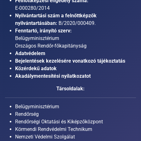
Felnőttképzési engedély száma:
E-000280/2014
Nyilvántartási szám a felnőttképzők
nyilvántartásában:
B/2020/000409.
Fenntartó, irányító szerv:
Belügyminisztérium
Országos Rendőr-főkapitányság
Adatvédelem
Bejelentések kezelésére vonatkozó tájékoztatás
Közérdekű adatok
Akadálymentesítési nyilatkozatot
Társoldalak:
Belügyminisztérium
Rendőrség
Rendőrségi Oktatási és Kiképzőközpont
Körmendi Rendvédelmi Technikum
Nemzeti Védelmi Szolgálat