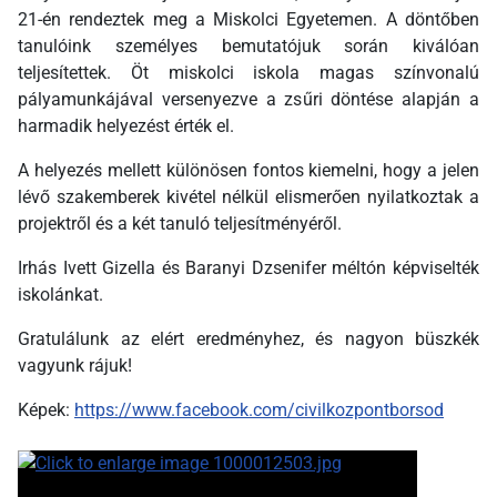
21-én rendeztek meg a Miskolci Egyetemen. A döntőben
tanulóink személyes bemutatójuk során kiválóan
teljesítettek. Öt miskolci iskola magas színvonalú
pályamunkájával versenyezve a zsűri döntése alapján a
harmadik helyezést érték el.
A helyezés mellett különösen fontos kiemelni, hogy a jelen
lévő szakemberek kivétel nélkül elismerően nyilatkoztak a
projektről és a két tanuló teljesítményéről.
Irhás Ivett Gizella és Baranyi Dzsenifer méltón képviselték
iskolánkat.
Gratulálunk az elért eredményhez, és nagyon büszkék
vagyunk rájuk!
Képek:
https://www.facebook.com/civilkozpontborsod