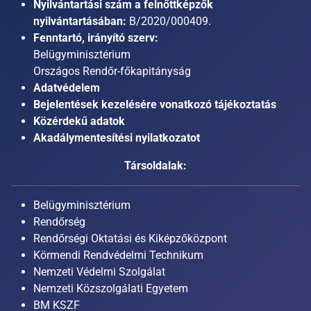
Nyilvántartási szám a felnőttképzők
nyilvántartásában:
B/2020/000409.
Fenntartó, irányító szerv:
Belügyminisztérium
Országos Rendőr-főkapitányság
Adatvédelem
Bejelentések kezelésére vonatkozó tájékoztatás
Közérdekű adatok
Akadálymentesítési nyilatkozatot
Társoldalak:
Belügyminisztérium
Rendőrség
Rendőrségi Oktatási és Kiképzőközpont
Körmendi Rendvédelmi Technikum
Nemzeti Védelmi Szolgálat
Nemzeti Közszolgálati Egyetem
BM KSZF