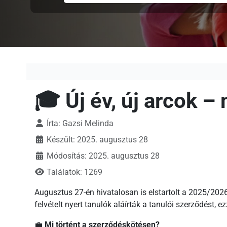
🎓 Új év, új arcok –
Írta:
Gazsi Melinda
Készült: 2025. augusztus 28
Módosítás: 2025. augusztus 28
Találatok: 1269
Augusztus 27-én hivatalosan is elstartolt a 2025/20
felvételt nyert tanulók aláírták a tanulói szerződést, ez
💼
Mi történt a szerződéskötésen?