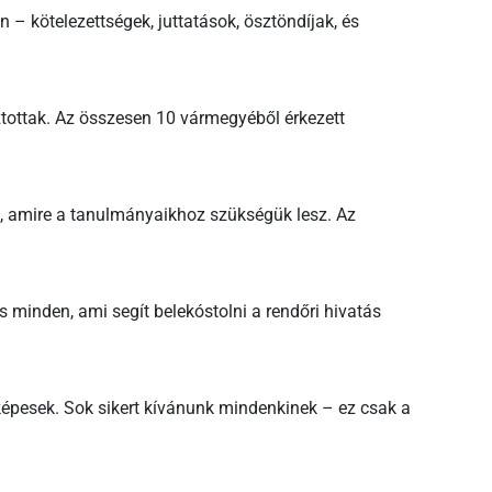
 – kötelezettségek, juttatások, ösztöndíjak, és
ztottak. Az összesen 10 vármegyéből érkezett
t, amire a tanulmányaikhoz szükségük lesz. Az
 minden, ami segít belekóstolni a rendőri hivatás
képesek. Sok sikert kívánunk mindenkinek – ez csak a