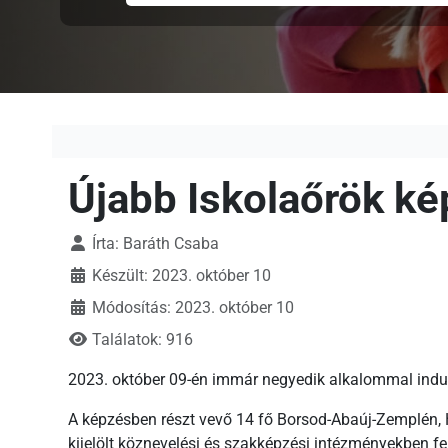
Újabb Iskolaőrök k
Írta:
Baráth Csaba
Készült: 2023. október 10
Módosítás: 2023. október 10
Találatok: 916
2023. október 09-én immár negyedik alkalommal indult
A képzésben részt vevő 14 fő Borsod-Abaúj-Zemplén, 
kijelölt köznevelési és szakképzési intézményekben fe