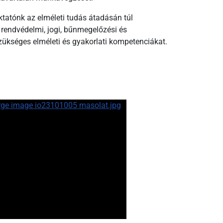
tatónk az elméleti tudás átadásán túl
 rendvédelmi, jogi, bűnmegelőzési és
szükséges elméleti és gyakorlati kompetenciákat.