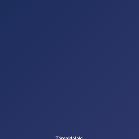
Társoldalak: