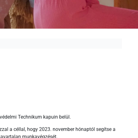
dvédelmi Technikum kapuin belül.
zal a céllal, hogy 2023. november hónaptól segítse a
k zavartalan munkavégzését.