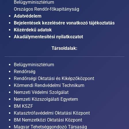
Belügyminisztérium
Országos Rendőr-főkapitányság
Adatvédelem
Bejelentések kezelésére vonatkozó tájékoztatás
Közérdekű adatok
Akadálymentesítési nyilatkozatot
Társoldalak:
Belügyminisztérium
Rendőrség
Rendőrségi Oktatási és Kiképzőközpont
Körmendi Rendvédelmi Technikum
Nemzeti Védelmi Szolgálat
Nemzeti Közszolgálati Egyetem
BM KSZF
Katasztrófavédelmi Oktatási Központ
BM Nemzetközi Oktatási Központ
Magyar Tehetséggondozó Társaság