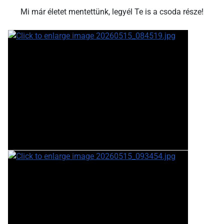
Mi már életet mentettünk, legyél Te is a csoda része!