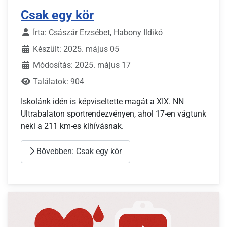
Csak egy kör
Írta:
Császár Erzsébet, Habony Ildikó
Készült: 2025. május 05
Módosítás: 2025. május 17
Találatok: 904
Iskolánk idén is képviseltette magát a XIX. NN
Ultrabalaton sportrendezvényen, ahol 17-en vágtunk
neki a 211 km-es kihívásnak.
Bővebben: Csak egy kör