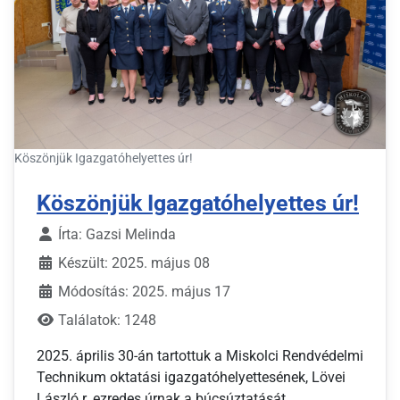
Köszönjük Igazgatóhelyettes úr!
Köszönjük Igazgatóhelyettes úr!
Írta:
Gazsi Melinda
Készült: 2025. május 08
Módosítás: 2025. május 17
Találatok: 1248
2025. április 30-án tartottuk a Miskolci Rendvédelmi
Technikum oktatási igazgatóhelyettesének, Lövei
László r. ezredes úrnak a búcsúztatását.