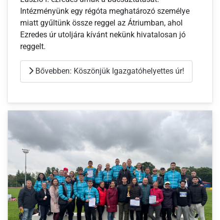
Intézményünk egy régóta meghatározó személye
miatt gyűltünk össze reggel az Átriumban, ahol
Ezredes úr utoljára kívánt nekünk hivatalosan jó
reggelt.
Bővebben: Köszönjük Igazgatóhelyettes úr!