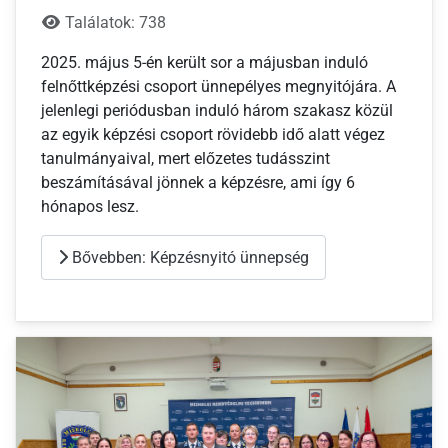
Találatok: 738
2025. május 5-én került sor a májusban induló
felnőttképzési csoport ünnepélyes megnyitójára. A
jelenlegi periódusban induló három szakasz közül
az egyik képzési csoport rövidebb idő alatt végez
tanulmányaival, mert előzetes tudásszint
beszámításával jönnek a képzésre, ami így 6
hónapos lesz.
Bővebben: Képzésnyitó ünnepség