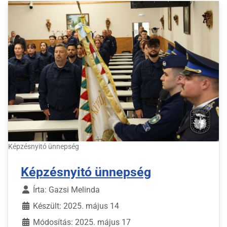
Képzésnyitó ünnepség
Képzésnyitó ünnepség
Írta:
Gazsi Melinda
Készült: 2025. május 14
Módosítás: 2025. május 17