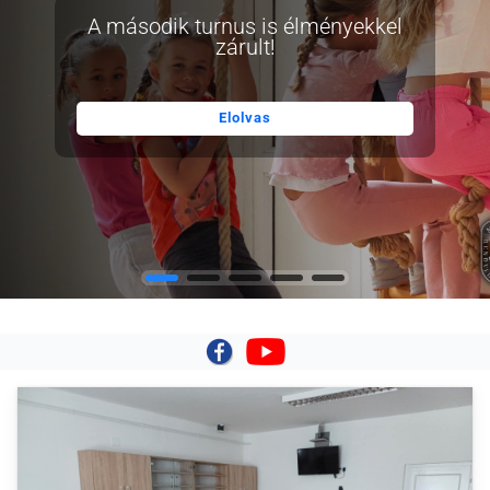
A második turnus is élményekkel
zárult!
Elolvas
|