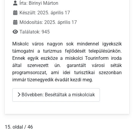
Írta:
Birinyi Márton
Készült: 2025. április 17
Módosítás: 2025. április 17
Találatok: 945
Miskolc város nagyon sok mindennel igyekszik
támogatni a turizmus fejlődését településünkön.
Ennek egyik eszköze a miskolci Tourinform iroda
által szervezett ún. garantált városi séták
programsorozat, ami idei turisztikai szezonban
immár tizenegyedik évadát kezdi meg.
Bővebben: Besétáltak a miskolciak
15. oldal / 46