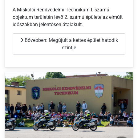
A Miskolci Rendvédelmi Technikum I. számú
objektum területén lévő 2. számú épülete az elmúlt
időszakban jelentősen átalakult.
Bővebben: Megújult a kettes épület hatodik
szintje