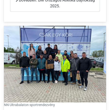
Bővebben: BM Országos Atlétika Bajnokság
2025.
NN Ultrabalaton sportrendezvény