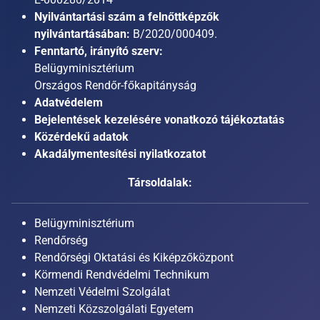
Nyilvántartási szám a felnőttképzők
nyilvántartásában:
B/2020/000409.
Fenntartó, irányító szerv:
Belügyminisztérium
Országos Rendőr-főkapitányság
Adatvédelem
Bejelentések kezelésére vonatkozó tájékoztatás
Közérdekű adatok
Akadálymentesítési nyilatkozatot
Társoldalak:
Belügyminisztérium
Rendőrség
Rendőrségi Oktatási és Kiképzőközpont
Körmendi Rendvédelmi Technikum
Nemzeti Védelmi Szolgálat
Nemzeti Közszolgálati Egyetem