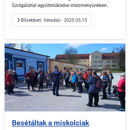
Szolgálattal együttműködve intézményünkben.
Bővebben: Véradás - 2025.05.15
Besétáltak a miskolciak