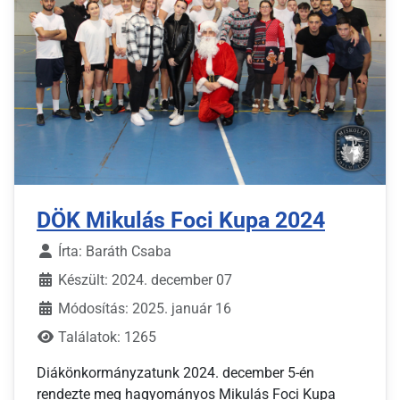
DÖK Mikulás Foci Kupa 2024
Írta:
Baráth Csaba
Készült: 2024. december 07
Módosítás: 2025. január 16
Találatok: 1265
Diákönkormányzatunk 2024. december 5-én
rendezte meg hagyományos Mikulás Foci Kupa