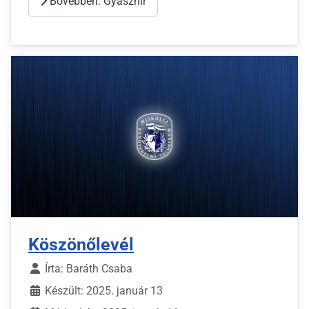
Bővebben: Gyászhír
Köszönőlevél
Írta:
Baráth Csaba
Készült: 2025. január 13