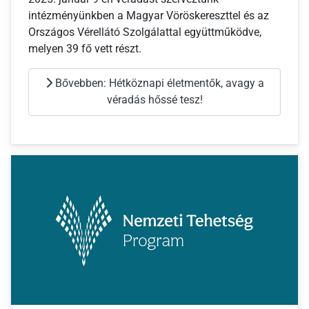
intézményünkben a Magyar Vöröskereszttel és az
Országos Vérellátó Szolgálattal együttműködve,
melyen 39 fő vett részt.
Bővebben: Hétköznapi életmentők, avagy a
véradás hőssé tesz!