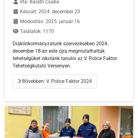
Írta:
Baráth Csaba
Készült: 2024. december 23
Módosítás: 2025. január 16
Találatok: 1170
Diákönkormányzatunk szervezésében 2024.
december 18-án este újra megmutathatták
tehetségüket iskolánk tanulói az V. Police Faktor
Tehetségkutató Versenyen.
Bővebben: V. Police Faktor 2024