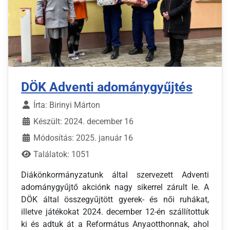
DÖK Adventi adománygyűjtés
Írta:
Birinyi Márton
Készült: 2024. december 16
Módosítás: 2025. január 16
Találatok: 1051
Diákönkormányzatunk által szervezett Adventi
adománygyűjtő akciónk nagy sikerrel zárult le. A
DÖK által összegyűjtött gyerek- és női ruhákat,
illetve játékokat 2024. december 12-én szállítottuk
ki és adtuk át a Református Anyaotthonnak, ahol