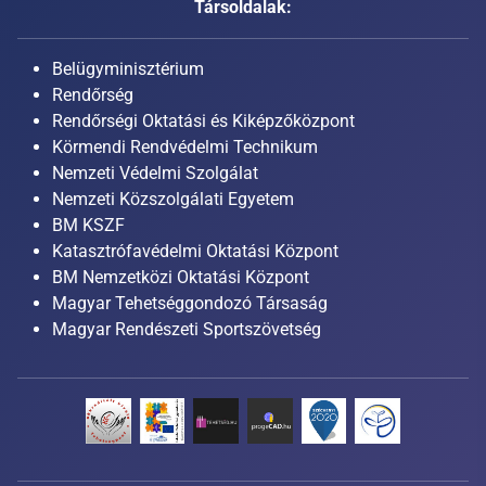
Társoldalak:
Belügyminisztérium
Rendőrség
Rendőrségi Oktatási és Kiképzőközpont
Körmendi Rendvédelmi Technikum
Nemzeti Védelmi Szolgálat
Nemzeti Közszolgálati Egyetem
BM KSZF
Katasztrófavédelmi Oktatási Központ
BM Nemzetközi Oktatási Központ
Magyar Tehetséggondozó Társaság
Magyar Rendészeti Sportszövetség