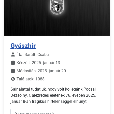
Gyászhír
Írta:
Baráth Csaba
Készült: 2025. január 13
Módosítás: 2025. január 20
Találatok: 1088
Sajnálattal tudatjuk, hogy volt kollégánk Pocsai
Dezső ny. r. alezredes életének 76. évében 2025.
január 8-án tragikus hirtelenséggel elhunyt.