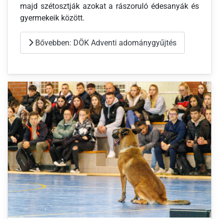
majd szétosztják azokat a rászoruló édesanyák és
gyermekeik között.
Bővebben: DÖK Adventi adománygyűjtés