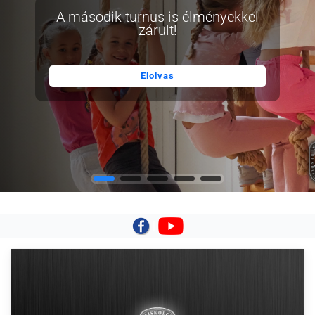
A második turnus is élményekkel
zárult!
Elolvas
|