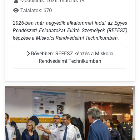
Módosítás: 2026. március 19
Találatok: 670
2026-ban már negyedik alkalommal indul az Egyes
Rendészeti Feladatokat Ellátó Személyek (REFESZ)
képzése a Miskolci Rendvédelmi Technikumban.
Bővebben: REFESZ képzés a Miskolci
Rendvédelmi Technikumban