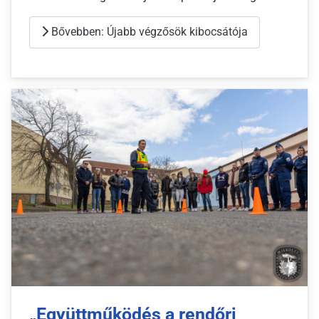
Bővebben: Újabb végzősök kibocsátója
„Együttműködés a rendőri