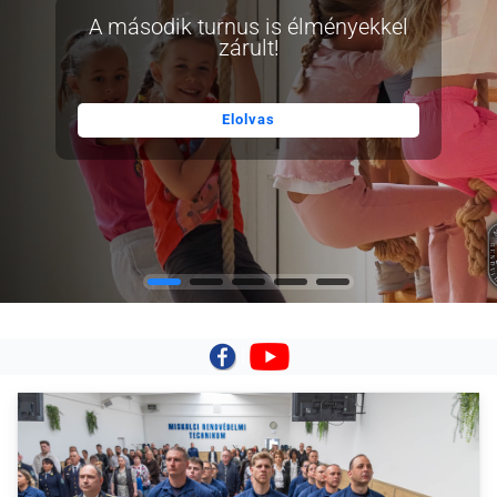
A második turnus is élményekkel
zárult!
Elolvas
|