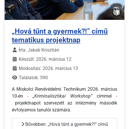
„Hová tűnt a gyermek?!” című
tematikus projektnap
Írta:
Jakab Krisztián
Készült: 2026. március 12
Módosítás: 2026. március 13
Találatok: 590
A Miskolci Rendvédelmi Technikum 2026. március
10-én
-
„Kriminalisztikai Workshop”
címmel
-
projektnapot szervezett az intézmény második
évfolyamos tanulói számára.
Bővebben: „Hová tűnt a gyermek?!” című