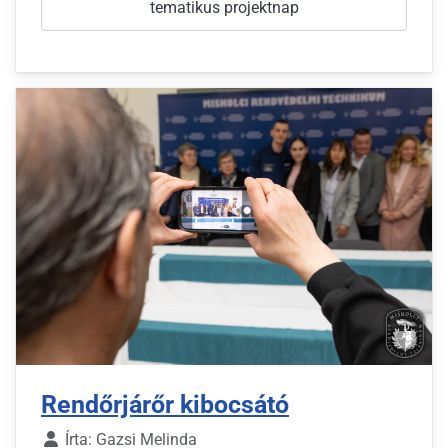
tematikus projektnap
Rendőrjárőr kibocsátó
Írta:
Gazsi Melinda