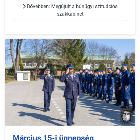
Bővebben: Megújult a bűnügyi szituációs
szakkabinet
Március 15-i ünnepség