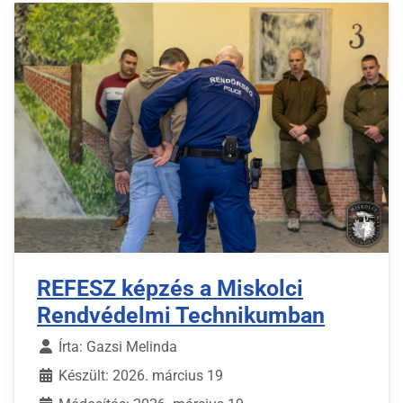
REFESZ képzés a Miskolci
Rendvédelmi Technikumban
Írta:
Gazsi Melinda
Készült: 2026. március 19