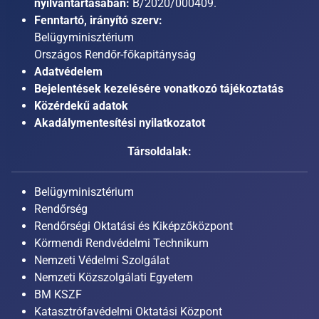
nyilvántartásában:
B/2020/000409.
Fenntartó, irányító szerv:
Belügyminisztérium
Országos Rendőr-főkapitányság
Adatvédelem
Bejelentések kezelésére vonatkozó tájékoztatás
Közérdekű adatok
Akadálymentesítési nyilatkozatot
Társoldalak:
Belügyminisztérium
Rendőrség
Rendőrségi Oktatási és Kiképzőközpont
Körmendi Rendvédelmi Technikum
Nemzeti Védelmi Szolgálat
Nemzeti Közszolgálati Egyetem
BM KSZF
Katasztrófavédelmi Oktatási Központ