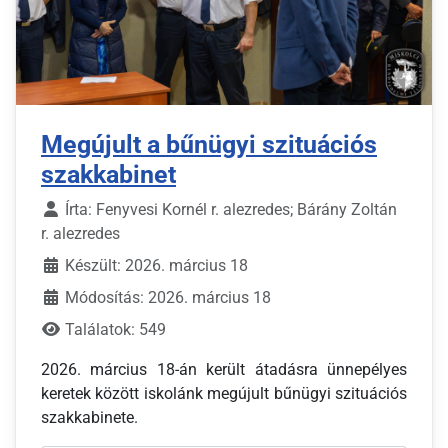
Megújult a bűnügyi szituációs
szakkabinet
Írta:
Fenyvesi Kornél r. alezredes; Bárány Zoltán
r. alezredes
Készült: 2026. március 18
Módosítás: 2026. március 18
Találatok: 549
2026. március 18-án került átadásra ünnepélyes
keretek között iskolánk megújult bűnügyi szituációs
szakkabinete.