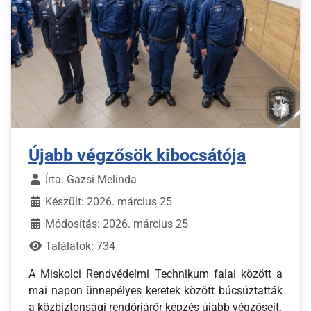
Újabb végzősök kibocsátója
Írta:
Gazsi Melinda
Készült: 2026. március 25
Módosítás: 2026. március 25
Találatok: 734
A Miskolci Rendvédelmi Technikum falai között a
mai napon ünnepélyes keretek között búcsúztatták
a közbiztonsági rendőrjárőr képzés újabb végzőseit.