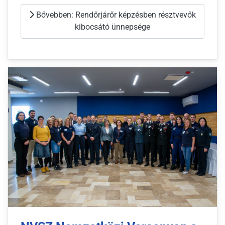
Bővebben: Rendőrjárőr képzésben résztvevők
kibocsátó ünnepsége