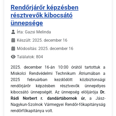
Rendőrjárőr képzésben
résztvevők kibocsátó
ünnepsége
Írta:
Gazsi Melinda
Készült: 2025. december 16
Módosítás: 2025. december 16
Találatok: 804
2025. december 16-án 10:00 órától tartottuk a
Miskolci Rendvédelmi Technikum Átriumában a
2025 februárban kezdődött közbiztonsági
rendőrjárőr képzésben résztvevők ünnepélyes
kibocsátó ünnepségét. Az ünnepség elöljárója
Dr.
Rádi Norbert r. dandártábornok
úr
, a Jász-
Nagykun-Szolnok Vármegyei Rendőr-főkapitányság
rendőrfőkapitánya volt.