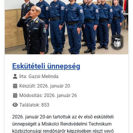
Eskütételi ünnepség
Írta:
Gazsi Melinda
Készült: 2026. január 20
Módosítás: 2026. január 26
Találatok: 853
2026. január 20-án tartottuk az év első eskütételi
ünnepségét a Miskolci Rendvédelmi Technikum
közbiztonsági rendőrjárőr képzésében részt vevő