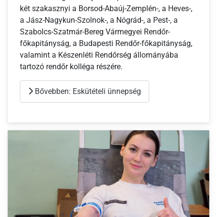
két szakasznyi a Borsod-Abaúj-Zemplén-, a Heves-,
a Jász-Nagykun-Szolnok-, a Nógrád-, a Pest-, a
Szabolcs-Szatmár-Bereg Vármegyei Rendőr-
főkapitányság, a Budapesti Rendőr-főkapitányság,
valamint a Készenléti Rendőrség állományába
tartozó rendőr kolléga részére.
Bővebben: Eskütételi ünnepség