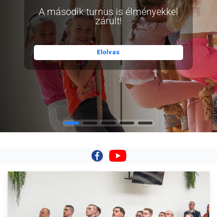
A második turnus is élményekkel
zárult!
Elolvas
|