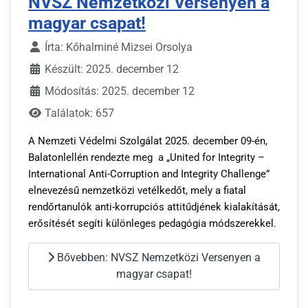
NVSZ Nemzetközi Versenyen a
magyar csapat!
Írta:
Kőhalminé Mizsei Orsolya
Készült: 2025. december 12
Módosítás: 2025. december 12
Találatok: 657
A Nemzeti Védelmi Szolgálat 2025. december 09-én,
Balatonlellén rendezte meg a „United for Integrity –
International Anti-Corruption and Integrity Challenge”
elnevezésű nemzetközi vetélkedőt, mely a fiatal
rendőrtanulók anti-korrupciós attitűdjének kialakítását,
erősítését segíti különleges pedagógia módszerekkel.
Bővebben: NVSZ Nemzetközi Versenyen a
magyar csapat!