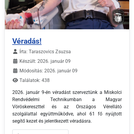
Véradás!
Írta:
Taraszovics Zsuzsa
Készült: 2026. január 09
Módosítás: 2026. január 09
Találatok: 438
2026. január 9-én véradást szerveztünk a Miskolci
Rendvédelmi Technikumban a Magyar
Vöröskereszttel és az Országos Vérellátó
szolgálattal együttműködve, ahol 61 fő nyújtott
segítő kezet és jelentkezett véradásra.