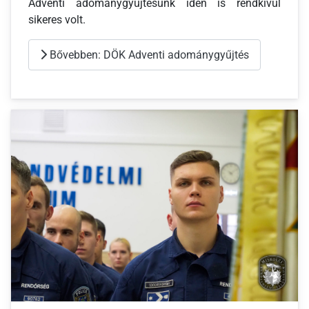
Adventi adománygyűjtésünk idén is rendkívül
sikeres volt.
Bővebben: DÖK Adventi adománygyűjtés